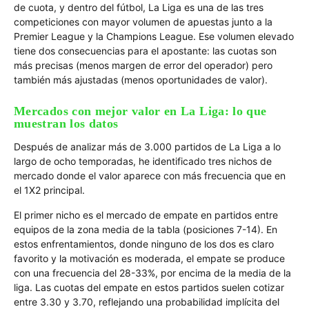
de cuota, y dentro del fútbol, La Liga es una de las tres
competiciones con mayor volumen de apuestas junto a la
Premier League y la Champions League. Ese volumen elevado
tiene dos consecuencias para el apostante: las cuotas son
más precisas (menos margen de error del operador) pero
también más ajustadas (menos oportunidades de valor).
Mercados con mejor valor en La Liga: lo que
muestran los datos
Después de analizar más de 3.000 partidos de La Liga a lo
largo de ocho temporadas, he identificado tres nichos de
mercado donde el valor aparece con más frecuencia que en
el 1X2 principal.
El primer nicho es el mercado de empate en partidos entre
equipos de la zona media de la tabla (posiciones 7-14). En
estos enfrentamientos, donde ninguno de los dos es claro
favorito y la motivación es moderada, el empate se produce
con una frecuencia del 28-33%, por encima de la media de la
liga. Las cuotas del empate en estos partidos suelen cotizar
entre 3.30 y 3.70, reflejando una probabilidad implícita del