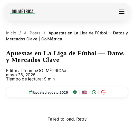
Inicio
/
All Posts
/
Apuestas en La Liga de Fútbol — Datos y
Mercados Clave | GolMétrica
Apuestas en La Liga de Fútbol — Datos
y Mercados Clave
Editorial Team «GOLMÉTRICA»
mayo 26, 2026
Tiempo de lectura: 9 min
Updated agosto 2026
18+
Failed to load.
Retry