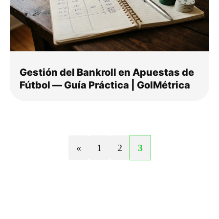
Gestión del Bankroll en Apuestas de
Fútbol — Guía Práctica | GolMétrica
Gestión del Bankroll en Apuestas de Fútbol —
Guía Práctica Updated agosto
2026LicensedAvailable in USFast…
«
1
2
3