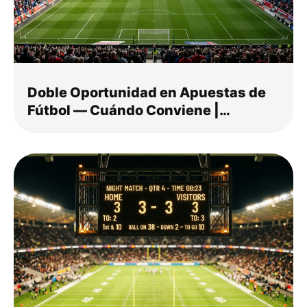
Doble Oportunidad en Apuestas de
Fútbol — Cuándo Conviene |
GolMétrica
Doble Oportunidad en Apuestas de Fútbol —
Cuándo Conviene Updated agosto
2026LicensedAvailable in USFast payouts18+18+
…